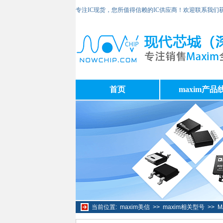
专注IC现货，您所值得信赖的IC供应商！欢迎联系我们
首页
maxim产品
当前位置:
maxim美信
>>
maxim相关型号
>>
M