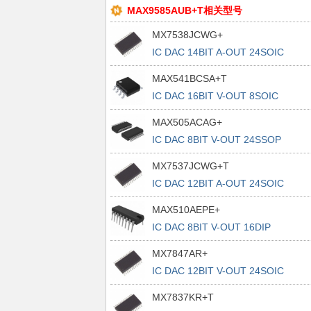
MAX9585AUB+T相关型号
MX7538JCWG+
IC DAC 14BIT A-OUT 24SOIC
MAX541BCSA+T
IC DAC 16BIT V-OUT 8SOIC
MAX505ACAG+
IC DAC 8BIT V-OUT 24SSOP
MX7537JCWG+T
IC DAC 12BIT A-OUT 24SOIC
MAX510AEPE+
IC DAC 8BIT V-OUT 16DIP
MX7847AR+
IC DAC 12BIT V-OUT 24SOIC
MX7837KR+T