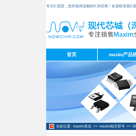
专注IC现货，您所值得信赖的IC供应商！欢迎联系我们
首页
maxim产品
当前位置:
maxim美信
>>
maxim相关型号
>>
M