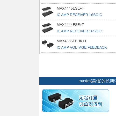
MAX4445ESE+T
IC AMP RECEIVER 16SOIC
MAX4444ESE+T
IC AMP RECEIVER 16SOIC
MAX4385EEUK+T
IC AMP VOLTAGE FEEDBACK
SOT23-5
maxim(美信)