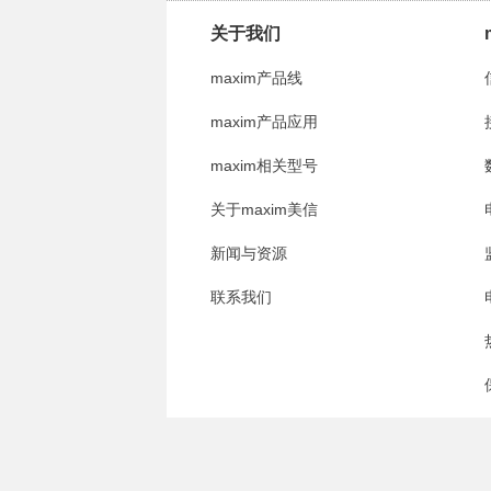
关于我们
maxim产品线
maxim产品应用
maxim相关型号
关于maxim美信
新闻与资源
联系我们