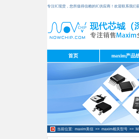
专注IC现货，您所值得信赖的IC供应商！欢迎联系我们
首页
maxim产品
当前位置:
maxim美信
>>
maxim相关型号
>>
M