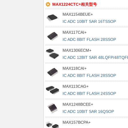
MAX1224CTC+相关型号
MAX1154BEUE+
IC ADC 10BIT SAR 16TSSOP
MAX117CAI+
IC ADC 8BIT FLASH 28SSOP
MAX1306ECM+
IC ADC 12BIT SAR 48LQFP/48TQF
MAX118CAI+
IC ADC 8BIT FLASH 28SSOP
MAX113CAG+
IC ADC 8BIT FLASH 24SSOP
MAX1248BCEE+
IC ADC 10BIT SAR 16QSOP
MAX157BCPA+