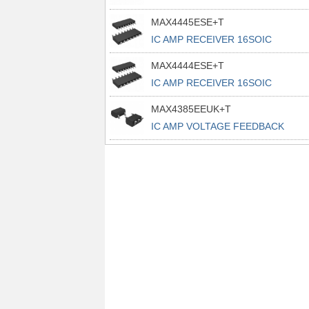
MAX4445ESE+T
IC AMP RECEIVER 16SOIC
MAX4444ESE+T
IC AMP RECEIVER 16SOIC
MAX4385EEUK+T
IC AMP VOLTAGE FEEDBACK
SOT23-5