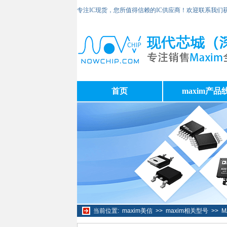
专注IC现货，您所值得信赖的IC供应商！欢迎联系我们
首页
maxim产品
当前位置:
maxim美信
>>
maxim相关型号
>>
M