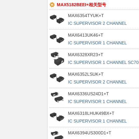
MAX5182BEEI+相关型号
MAX6354TYUK+T
IC SUPERVISOR 2 CHANNEL
SOT23-5
MAX6413UK46+T
IC SUPERVISOR 1 CHANNEL
SOT23-5
MAX6328XR23+T
IC SUPERVISOR 1 CHANNEL SC70
3
MAX6352LSUK+T
IC SUPERVISOR 2 CHANNEL
SOT23-5
MAX6336US24D1+T
IC SUPERVISOR 1 CHANNEL
SOT143-4
MAX6318LHUK49BX+T
IC SUPERVISOR 1 CHANNEL
SOT23-5
MAX6394US300D1+T