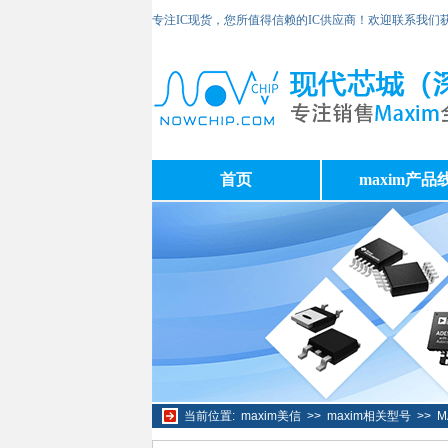
专注IC现货，您所值得信赖的IC供应商！欢迎联系我们
首页
maxim产品
当前位置:
maxim美信
>>
maxim相关型号
>>
M