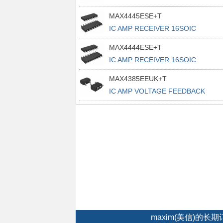
MAX4445ESE+T
IC AMP RECEIVER 16SOIC
MAX4444ESE+T
IC AMP RECEIVER 16SOIC
MAX4385EEUK+T
IC AMP VOLTAGE FEEDBACK
SOT23-5
maxim(美信)