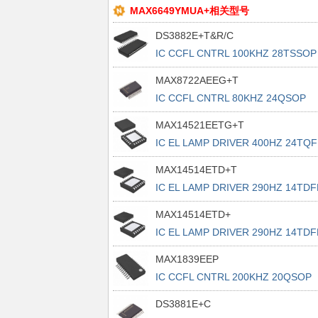
MAX6649YMUA+相关型号
DS3882E+T&R/C
IC CCFL CNTRL 100KHZ 28TSSOP
MAX8722AEEG+T
IC CCFL CNTRL 80KHZ 24QSOP
MAX14521EETG+T
IC EL LAMP DRIVER 400HZ 24TQ
MAX14514ETD+T
IC EL LAMP DRIVER 290HZ 14TDF
MAX14514ETD+
IC EL LAMP DRIVER 290HZ 14TDF
MAX1839EEP
IC CCFL CNTRL 200KHZ 20QSOP
DS3881E+C