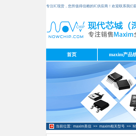
专注IC现货，您所值得信赖的IC供应商！欢迎联系我们
首页
maxim产品
当前位置:
maxim美信
>>
maxim相关型号
>>
M