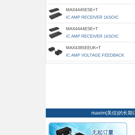
MAX4445ESE+T
IC AMP RECEIVER 16SOIC
MAX4444ESE+T
IC AMP RECEIVER 16SOIC
MAX4385EEUK+T
IC AMP VOLTAGE FEEDBACK
SOT23-5
maxim(美信)